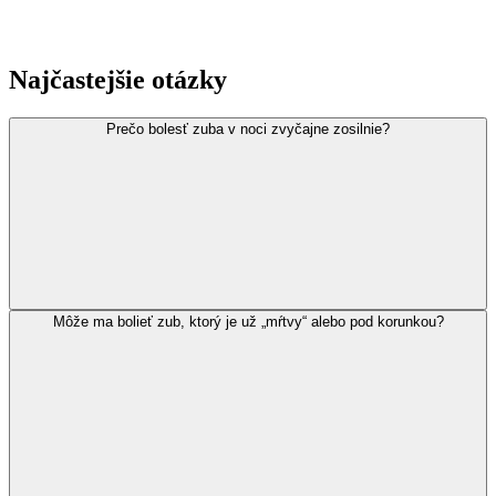
Najčastejšie otázky
Prečo bolesť zuba v noci zvyčajne zosilnie?
Môže ma bolieť zub, ktorý je už „mŕtvy“ alebo pod korunkou?