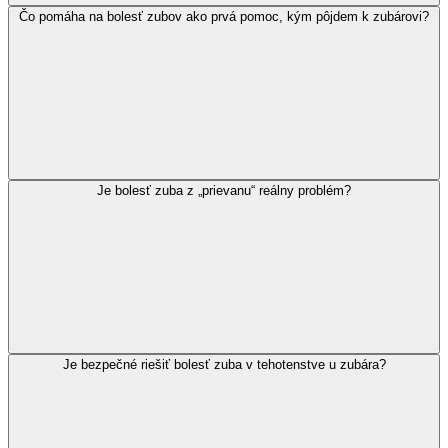
Čo pomáha na bolesť zubov ako prvá pomoc, kým pôjdem k zubárovi?
Je bolesť zuba z „prievanu“ reálny problém?
Je bezpečné riešiť bolesť zuba v tehotenstve u zubára?