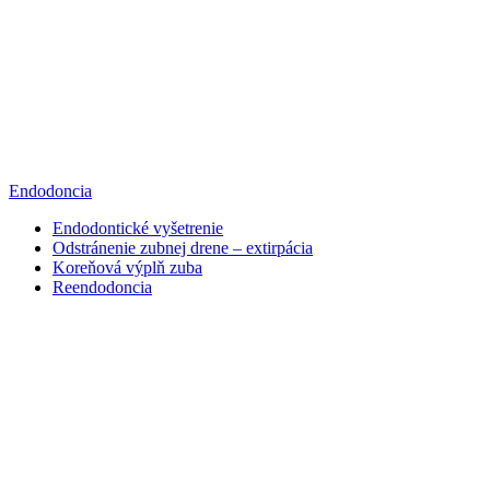
Endodoncia
Endodontické vyšetrenie
Odstránenie zubnej drene – extirpácia
Koreňová výplň zuba
Reendodoncia