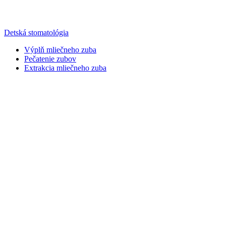
Detská stomatológia
Výplň mliečneho zuba
Pečatenie zubov
Extrakcia mliečneho zuba