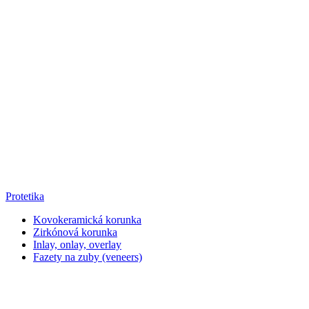
Protetika
Kovokeramická korunka
Zirkónová korunka
Inlay, onlay, overlay
Fazety na zuby (veneers)