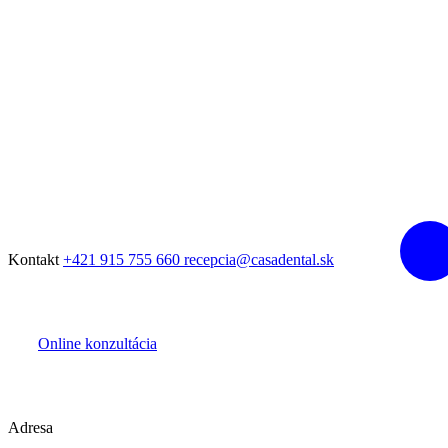
Kontakt
+421 915 755 660
recepcia@casadental.sk
Online konzultácia
Adresa