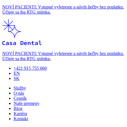
NOVÍ PACIENTI: Vstupné vyšetrenie a návrh liečby bez poplatku.
Účtuje sa iba RTG snímka.
NOVÍ PACIENTI: Vstupné vyšetrenie a návrh liečby bez poplatku.
Účtuje sa iba RTG snímka.
+421 915 755 660
EN
SK
Služby
O nás
Cenník
Naše premeny
Blog
Kariéra
Kontakt