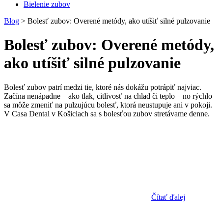
Bielenie zubov
Blog
>
Bolesť zubov: Overené metódy, ako utíšiť silné pulzovanie
Bolesť zubov: Overené metódy,
ako utíšiť silné pulzovanie
Bolesť zubov patrí medzi tie, ktoré nás dokážu potrápiť najviac.
Začína nenápadne – ako tlak, citlivosť na chlad či teplo – no rýchlo
sa môže zmeniť na pulzujúcu bolesť, ktorá neustupuje ani v pokoji.
V Casa Dental v Košiciach sa s bolesťou zubov stretávame denne.
Čítať ďalej