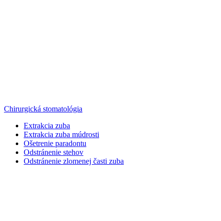
Chirurgická stomatológia
Extrakcia zuba
Extrakcia zuba múdrosti
Ošetrenie paradontu
Odstránenie stehov
Odstránenie zlomenej časti zuba