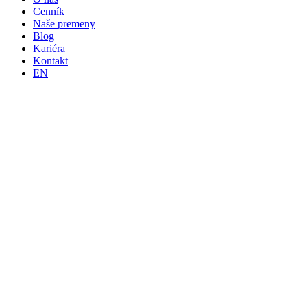
Cenník
Naše premeny
Blog
Kariéra
Kontakt
EN